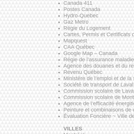
Canada 411
Postes Canada
Hydro-Quebec
Gaz Metro
Régie du Logement
Cartes, Permis et Certificats
Mapquest
CAA Québec
Google Map – Canada
Régie de l’assurance maladi
Agence des douanes et du r
Revenu Québec
Ministère de l’emploi et de la 
Société de transport de Laval
Commission scolaire de Lava
Commission scolaire de Mont
Agence de l’efficacité énergit
Peinture et combinaisons de 
Évaluation Foncière ~ Ville d
VILLES