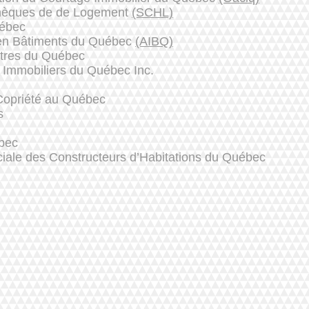
thèques de de Logement
(SCHL)
uébec
 en Bâtiments du Québec
(AIBQ)
tres du Québec
s Immobiliers du Québec Inc.
Copriété au Québec
s
bec
iale des Constructeurs d’Habitations du Québec