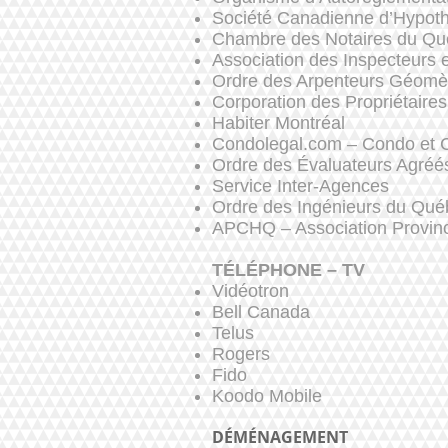
Société Canadienne d’Hypo
Chambre des Notaires du Q
Association des Inspecteurs
Ordre des Arpenteurs Géomè
Corporation des Propriétaire
Habiter Montréal
Condolegal.com – Condo et 
Ordre des Évaluateurs Agréé
Service Inter-Agences
Ordre des Ingénieurs du Qué
APCHQ – Association Provinc
TÉLÉPHONE – TV
Vidéotron
Bell Canada
Telus
Rogers
Fido
Koodo Mobile
DÉMÉNAGEMENT