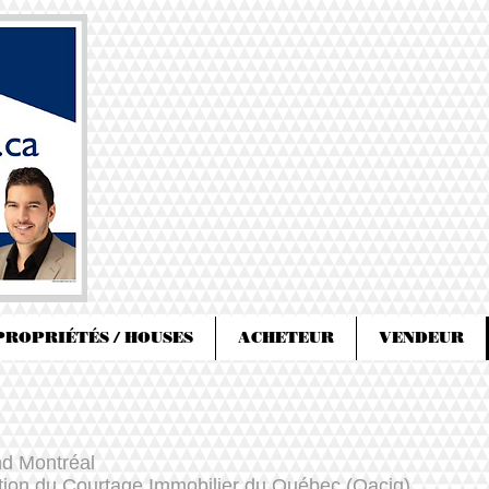
PROPRIÉTÉS / HOUSES
ACHETEUR
VENDEUR
d Montréal
tion du Courtage Immobilier du Québec
(Oaciq)