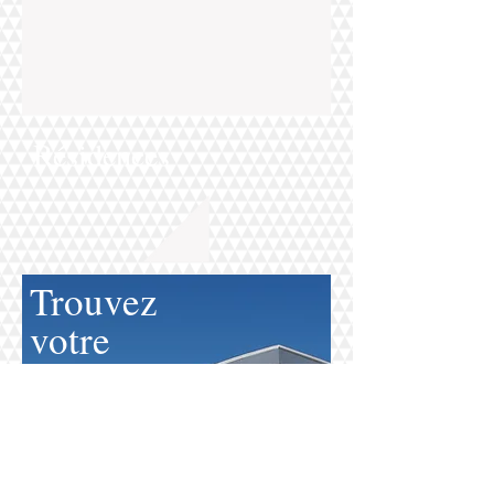
Résidences
Trouvez
votre
Maison